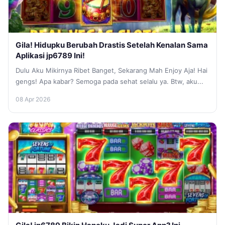
Gila! Hidupku Berubah Drastis Setelah Kenalan Sama
Aplikasi jp6789 Ini!
Dulu Aku Mikirnya Ribet Banget, Sekarang Mah Enjoy Aja! Hai
gengs! Apa kabar? Semoga pada sehat selalu ya. Btw, aku...
08 Apr 2026