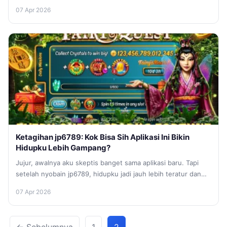
wajib...
07 Apr 2026
Ketagihan jp6789: Kok Bisa Sih Aplikasi Ini Bikin
Hidupku Lebih Gampang?
Jujur, awalnya aku skeptis banget sama aplikasi baru. Tapi
setelah nyobain jp6789, hidupku jadi jauh lebih teratur dan
seru! Pengen...
07 Apr 2026