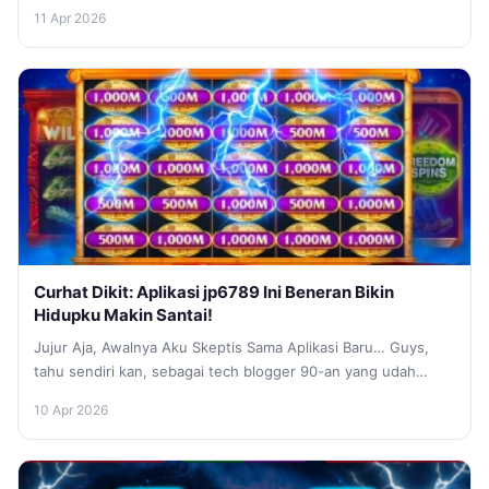
11 Apr 2026
Curhat Dikit: Aplikasi jp6789 Ini Beneran Bikin
Hidupku Makin Santai!
Jujur Aja, Awalnya Aku Skeptis Sama Aplikasi Baru… Guys,
tahu sendiri kan, sebagai tech blogger 90-an yang udah
makan asam...
10 Apr 2026