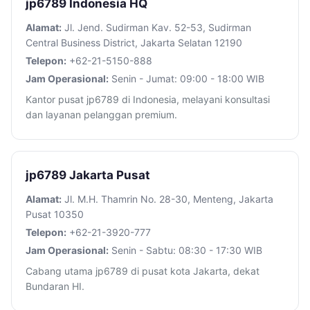
jp6789 Indonesia HQ
Alamat:
Jl. Jend. Sudirman Kav. 52-53, Sudirman
Central Business District, Jakarta Selatan 12190
Telepon:
+62-21-5150-888
Jam Operasional:
Senin - Jumat: 09:00 - 18:00 WIB
Kantor pusat jp6789 di Indonesia, melayani konsultasi
dan layanan pelanggan premium.
jp6789 Jakarta Pusat
Alamat:
Jl. M.H. Thamrin No. 28-30, Menteng, Jakarta
Pusat 10350
Telepon:
+62-21-3920-777
Jam Operasional:
Senin - Sabtu: 08:30 - 17:30 WIB
Cabang utama jp6789 di pusat kota Jakarta, dekat
Bundaran HI.