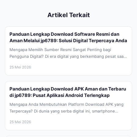
Artikel Terkait
Panduan Lengkap Download Software Resmi dan
Aman Melalui jp6789: Solusi Digital Terpercaya Anda
Mengapa Memilih Sumber Resmi Sangat Penting bagi
Pengguna Digital? Di era digital yang berkembang pesat saat
ini, kebutuhan akan perangkat...
25 Mei 2026
Panduan Lengkap Download APK Aman dan Terbaru
di jp6789: Pusat Aplikasi Android Terlengkap
Mengapa Anda Membutuhkan Platform Download APK yang
Terpercaya? Di dunia yang serba digital ini, smartphone
Android telah menjadi bagian tak...
25 Mei 2026