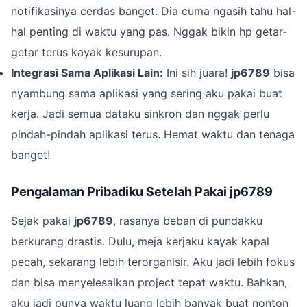
notifikasinya cerdas banget. Dia cuma ngasih tahu hal-
hal penting di waktu yang pas. Nggak bikin hp getar-
getar terus kayak kesurupan.
Integrasi Sama Aplikasi Lain:
Ini sih juara!
jp6789
bisa
nyambung sama aplikasi yang sering aku pakai buat
kerja. Jadi semua dataku sinkron dan nggak perlu
pindah-pindah aplikasi terus. Hemat waktu dan tenaga
banget!
Pengalaman Pribadiku Setelah Pakai jp6789
Sejak pakai
jp6789
, rasanya beban di pundakku
berkurang drastis. Dulu, meja kerjaku kayak kapal
pecah, sekarang lebih terorganisir. Aku jadi lebih fokus
dan bisa menyelesaikan project tepat waktu. Bahkan,
aku jadi punya waktu luang lebih banyak buat nonton