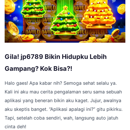
Gila! jp6789 Bikin Hidupku Lebih
Gampang? Kok Bisa?!
Halo gaes! Apa kabar nih? Semoga sehat selalu ya.
Kali ini aku mau cerita pengalaman seru sama sebuah
aplikasi yang beneran bikin aku kaget. Jujur, awalnya
aku skeptis banget. “Aplikasi apalagi ini?” gitu pikirku.
Tapi, setelah coba sendiri, wah, langsung auto jatuh
cinta deh!