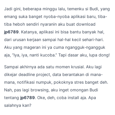
Jadi gini, beberapa minggu lalu, temenku si Budi, yang
emang suka banget nyoba-nyoba aplikasi baru, tiba-
tiba heboh sendiri nyaranin aku buat download
jp6789
. Katanya, aplikasi ini bisa bantu banyak hal,
dari urusan kerjaan sampai hal-hal kecil sehari-hari.
Aku yang mageran ini ya cuma ngangguk-ngangguk
aja, “Iya, iya, nanti kucoba.” Tapi dasar aku, lupa dong!
Sampai akhirnya ada satu momen krusial. Aku lagi
dikejar deadline project, data berantakan di mana-
mana, notifikasi numpuk, pokoknya stres banget deh.
Nah, pas lagi browsing, aku inget omongan Budi
tentang
jp6789
. Oke, deh, coba install aja. Apa
salahnya kan?