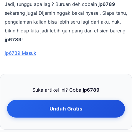
Jadi, tunggu apa lagi? Buruan deh cobain
jp6789
sekarang juga! Dijamin nggak bakal nyesel. Siapa tahu,
pengalaman kalian bisa lebih seru lagi dari aku. Yuk,
bikin hidup kita jadi lebih gampang dan efisien bareng
jp6789
!
jp6789 Masuk
Suka artikel ini? Coba
jp6789
Unduh Gratis