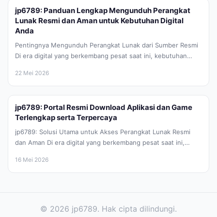
jp6789: Panduan Lengkap Mengunduh Perangkat
Lunak Resmi dan Aman untuk Kebutuhan Digital
Anda
Pentingnya Mengunduh Perangkat Lunak dari Sumber Resmi
Di era digital yang berkembang pesat saat ini, kebutuhan
akan perangkat lunak atau...
22 Mei 2026
jp6789: Portal Resmi Download Aplikasi dan Game
Terlengkap serta Terpercaya
jp6789: Solusi Utama untuk Akses Perangkat Lunak Resmi
dan Aman Di era digital yang berkembang pesat saat ini,
kebutuhan akan...
16 Mei 2026
© 2026 jp6789. Hak cipta dilindungi.