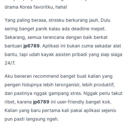
drama Korea favoritku, haha!
Yang paling berasa, stresku berkurang jauh. Dulu
sering banget panik kalau ada deadline mepet.
Sekarang, semua terencana dengan baik berkat
bantuan
jp6789
. Aplikasi ini bukan cuma sekadar alat
bantu, tapi udah kayak asisten pribadi yang siap siaga
24/7.
Aku beneran recommend banget buat kalian yang
pengen hidupnya lebih terorganisir, lebih produktif,
dan pastinya nggak gampang stres. Nggak perlu takut
ribet, karena
jp6789
ini user-friendly banget kok.
Kalian yang baru pertama kali pakai aplikasi sejenis
pun pasti langsung ngeh.