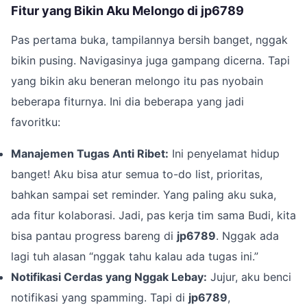
Fitur yang Bikin Aku Melongo di jp6789
Pas pertama buka, tampilannya bersih banget, nggak
bikin pusing. Navigasinya juga gampang dicerna. Tapi
yang bikin aku beneran melongo itu pas nyobain
beberapa fiturnya. Ini dia beberapa yang jadi
favoritku:
Manajemen Tugas Anti Ribet:
Ini penyelamat hidup
banget! Aku bisa atur semua to-do list, prioritas,
bahkan sampai set reminder. Yang paling aku suka,
ada fitur kolaborasi. Jadi, pas kerja tim sama Budi, kita
bisa pantau progress bareng di
jp6789
. Nggak ada
lagi tuh alasan “nggak tahu kalau ada tugas ini.”
Notifikasi Cerdas yang Nggak Lebay:
Jujur, aku benci
notifikasi yang spamming. Tapi di
jp6789
,