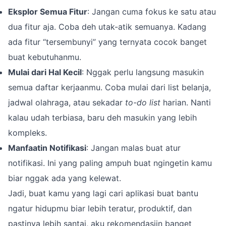
Eksplor Semua Fitur
: Jangan cuma fokus ke satu atau
dua fitur aja. Coba deh utak-atik semuanya. Kadang
ada fitur “tersembunyi” yang ternyata cocok banget
buat kebutuhanmu.
Mulai dari Hal Kecil
: Nggak perlu langsung masukin
semua daftar kerjaanmu. Coba mulai dari list belanja,
jadwal olahraga, atau sekadar
to-do list
harian. Nanti
kalau udah terbiasa, baru deh masukin yang lebih
kompleks.
Manfaatin Notifikasi
: Jangan malas buat atur
notifikasi. Ini yang paling ampuh buat ngingetin kamu
biar nggak ada yang kelewat.
Jadi, buat kamu yang lagi cari aplikasi buat bantu
ngatur hidupmu biar lebih teratur, produktif, dan
pastinya lebih santai, aku rekomendasiin banget