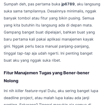
Sumpah deh, pas pertama buka
jp6789
, aku langsung
suka sama tampilannya. Desainnya minimalis, nggak
banyak tombol atau fitur yang bikin pusing. Semua
yang kita butuhin itu langsung ada di depan mata.
Gampang banget buat dipelajari, bahkan buat yang
baru pertama kali pakai aplikasi manajemen kayak
gini. Nggak perlu baca manual panjang-panjang,
tinggal
tap-tap
aja udah ngerti. Ini penting banget
buat aku yang nggak suka ribet.
Fitur Manajemen Tugas yang Bener-bener
Nolong
Ini nih
killer feature
-nya! Dulu, aku sering banget lupa
deadline project, atau malah lupa kalau ada janji
penting. Sekarang? Tinggal masukin aja semua di