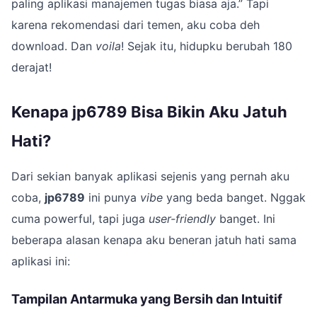
paling aplikasi manajemen tugas biasa aja.” Tapi
karena rekomendasi dari temen, aku coba deh
download. Dan
voila
! Sejak itu, hidupku berubah 180
derajat!
Kenapa jp6789 Bisa Bikin Aku Jatuh
Hati?
Dari sekian banyak aplikasi sejenis yang pernah aku
coba,
jp6789
ini punya
vibe
yang beda banget. Nggak
cuma powerful, tapi juga
user-friendly
banget. Ini
beberapa alasan kenapa aku beneran jatuh hati sama
aplikasi ini:
Tampilan Antarmuka yang Bersih dan Intuitif