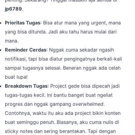
jp6789
.
Prioritas Tugas
: Bisa atur mana yang
urgent
, mana
yang bisa ditunda. Jadi aku tahu harus mulai dari
mana.
Reminder Cerdas
: Nggak cuma sekadar ngasih
notifikasi, tapi bisa diatur pengingatnya berkali-kali
sampai tugasnya selesai. Beneran nggak ada celah
buat lupa!
Breakdown Tugas
: Project gede bisa dipecah jadi
tugas-tugas kecil. Ini bantu banget buat ngeliat
progres dan nggak gampang
overwhelmed
.
Contohnya, waktu itu aku ada project bikin konten
buat seminggu penuh. Biasanya, aku cuma nulis di
sticky notes dan sering berantakan. Tapi dengan