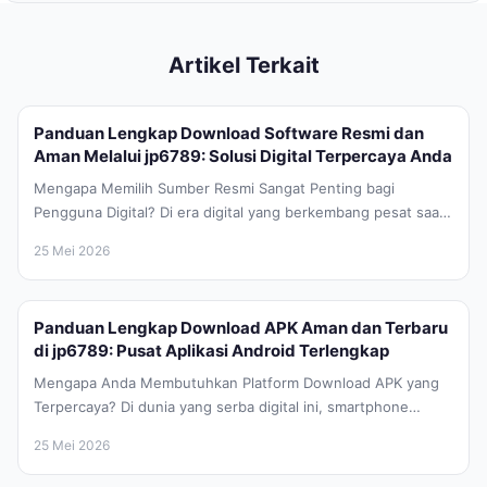
Artikel Terkait
Panduan Lengkap Download Software Resmi dan
Aman Melalui jp6789: Solusi Digital Terpercaya Anda
Mengapa Memilih Sumber Resmi Sangat Penting bagi
Pengguna Digital? Di era digital yang berkembang pesat saat
ini, kebutuhan akan perangkat...
25 Mei 2026
Panduan Lengkap Download APK Aman dan Terbaru
di jp6789: Pusat Aplikasi Android Terlengkap
Mengapa Anda Membutuhkan Platform Download APK yang
Terpercaya? Di dunia yang serba digital ini, smartphone
Android telah menjadi bagian tak...
25 Mei 2026