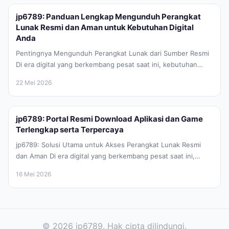
jp6789: Panduan Lengkap Mengunduh Perangkat
Lunak Resmi dan Aman untuk Kebutuhan Digital
Anda
Pentingnya Mengunduh Perangkat Lunak dari Sumber Resmi
Di era digital yang berkembang pesat saat ini, kebutuhan
akan perangkat lunak atau...
22 Mei 2026
jp6789: Portal Resmi Download Aplikasi dan Game
Terlengkap serta Terpercaya
jp6789: Solusi Utama untuk Akses Perangkat Lunak Resmi
dan Aman Di era digital yang berkembang pesat saat ini,
kebutuhan akan...
16 Mei 2026
© 2026 jp6789. Hak cipta dilindungi.