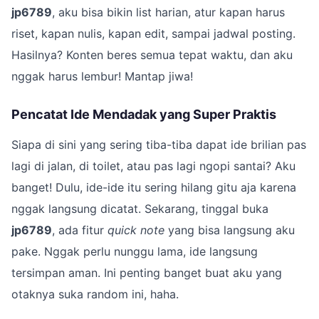
jp6789
, aku bisa bikin list harian, atur kapan harus
riset, kapan nulis, kapan edit, sampai jadwal posting.
Hasilnya? Konten beres semua tepat waktu, dan aku
nggak harus lembur! Mantap jiwa!
Pencatat Ide Mendadak yang Super Praktis
Siapa di sini yang sering tiba-tiba dapat ide brilian pas
lagi di jalan, di toilet, atau pas lagi ngopi santai? Aku
banget! Dulu, ide-ide itu sering hilang gitu aja karena
nggak langsung dicatat. Sekarang, tinggal buka
jp6789
, ada fitur
quick note
yang bisa langsung aku
pake. Nggak perlu nunggu lama, ide langsung
tersimpan aman. Ini penting banget buat aku yang
otaknya suka random ini, haha.