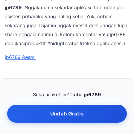
jp6789
. Nggak cuma sekadar aplikasi, tapi udah jadi
asisten pribadiku yang paling setia. Yuk, cobain
sekarang juga! Dijamin nggak nyesel deh! Jangan lupa
share pengalamanmu di kolom komentar ya! #jp6789
#aplikasiproduktif #hidupteratur #teknologiindonesia
jp6789 Resmi
Suka artikel ini? Coba
jp6789
Unduh Gratis